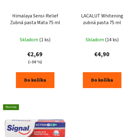
Himalaya Sensi-Relief
LACALUT Whitening
Zubná pasta Mäta 75 ml
zubná pasta 75 ml
Skladom
(1 ks)
Skladom
(14 ks)
€2,69
€4,90
(–30 %)
Do košíka
Do košíka
Novinka