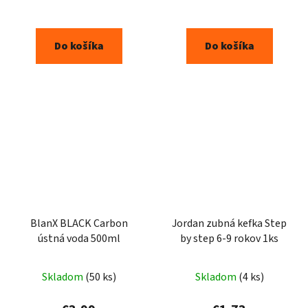
Do košíka
Do košíka
BlanX BLACK Carbon
Jordan zubná kefka Step
ústná voda 500ml
by step 6-9 rokov 1ks
Skladom
(50 ks)
Skladom
(4 ks)