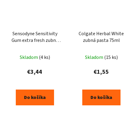
Sensodyne Sensitivity
Colgate Herbal White
Gum extra fresh zubná
zubná pasta 75ml
pasta 75ml
Skladom
(4 ks)
Skladom
(15 ks)
€3,44
€1,55
Do košíka
Do košíka