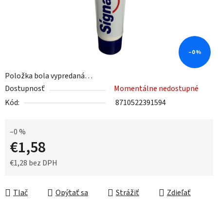
–0 %
Položka bola vypredaná…
Dostupnosť
Momentálne nedostupné
Kód:
8710522391594
–0 %
€1,58
€1,28 bez DPH
Jednotková cena:
Tlač
Opýtať sa
Strážiť
Zdieľať