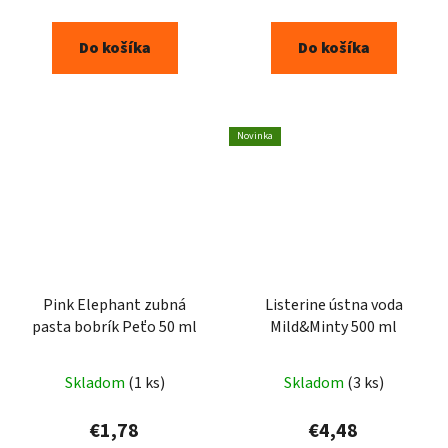
Do košíka
Do košíka
Novinka
Pink Elephant zubná
Listerine ústna voda
pasta bobrík Peťo 50 ml
Mild&Minty 500 ml
Skladom
(1 ks)
Skladom
(3 ks)
€1,78
€4,48