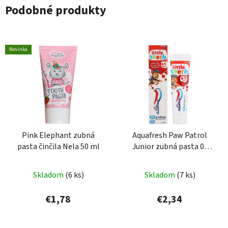
Podobné produkty
Novinka
Pink Elephant zubná
Aquafresh Paw Patrol
pasta činčila Nela 50 ml
Junior zubná pasta 0-
5rokov 75ml
Skladom
(6 ks)
Skladom
(7 ks)
€1,78
€2,34