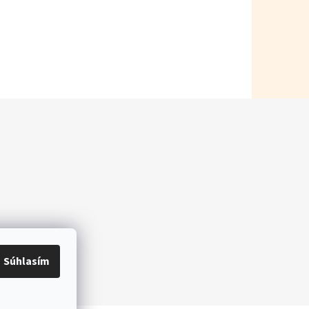
Súhlasím