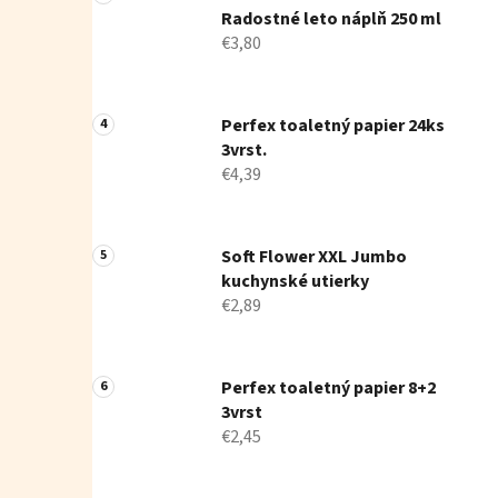
Radostné leto náplň 250 ml
€3,80
Perfex toaletný papier 24ks
3vrst.
€4,39
Soft Flower XXL Jumbo
kuchynské utierky
€2,89
Perfex toaletný papier 8+2
3vrst
€2,45