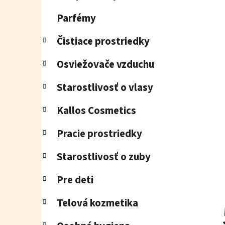
e
l
Parfémy
Čistiace prostriedky
Osviežovače vzduchu
Starostlivosť o vlasy
Kallos Cosmetics
Pracie prostriedky
Starostlivosť o zuby
Pre deti
Telová kozmetika