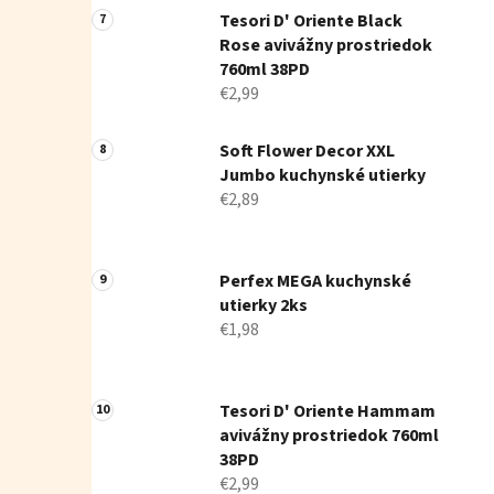
Tesori D' Oriente Black
Rose avivážny prostriedok
760ml 38PD
€2,99
Soft Flower Decor XXL
Jumbo kuchynské utierky
€2,89
Perfex MEGA kuchynské
utierky 2ks
€1,98
Tesori D' Oriente Hammam
avivážny prostriedok 760ml
38PD
€2,99