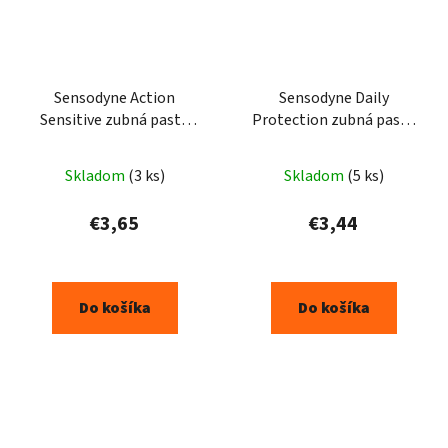
Sensodyne Action
Sensodyne Daily
Sensitive zubná pasta
Protection zubná pasta
75ml
75 ml
Skladom
(3 ks)
Skladom
(5 ks)
€3,65
€3,44
Do košíka
Do košíka