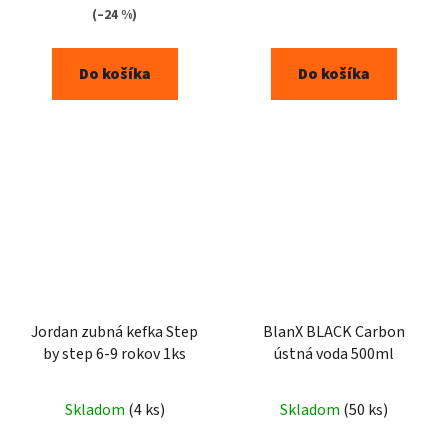
(–24 %)
Do košíka
Do košíka
Jordan zubná kefka Step
BlanX BLACK Carbon
by step 6-9 rokov 1ks
ústná voda 500ml
Skladom
(4 ks)
Skladom
(50 ks)