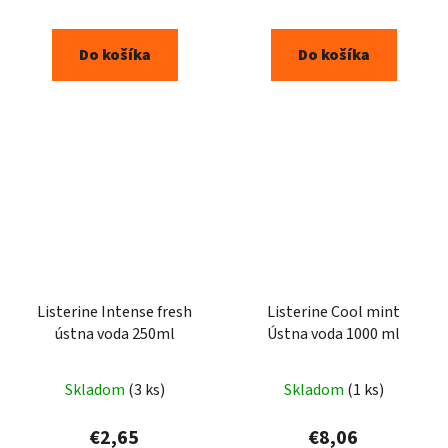
Do košíka
Do košíka
Listerine Intense fresh
Listerine Cool mint
ústna voda 250ml
Ústna voda 1000 ml
Skladom
(3 ks)
Skladom
(1 ks)
€2,65
€8,06