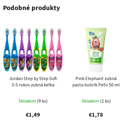
Podobné produkty
Jordan Step by Step Soft
Pink Elephant zubná
3-5 rokov zubná kefka
pasta bobrík Peťo 50 ml
Skladom
(9 ks)
Skladom
(1 ks)
€1,49
€1,78