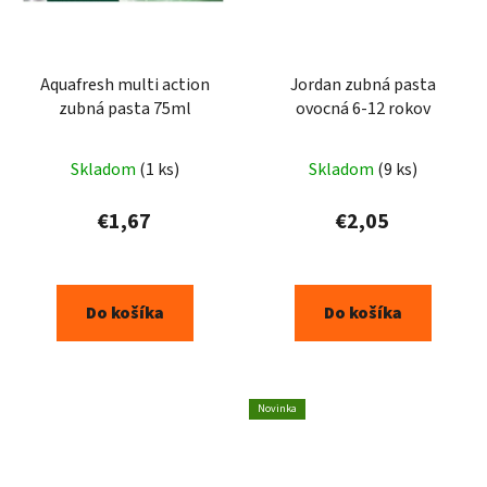
Aquafresh multi action
Jordan zubná pasta
zubná pasta 75ml
ovocná 6-12 rokov
Skladom
(1 ks)
Skladom
(9 ks)
€1,67
€2,05
Do košíka
Do košíka
Novinka