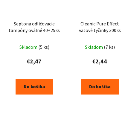
Septona odličovacie
Cleanic Pure Effect
tampóny oválné 40+25ks
vatové tyčinky 300ks
Skladom
(5 ks)
Skladom
(7 ks)
€2,47
€2,44
Do košíka
Do košíka