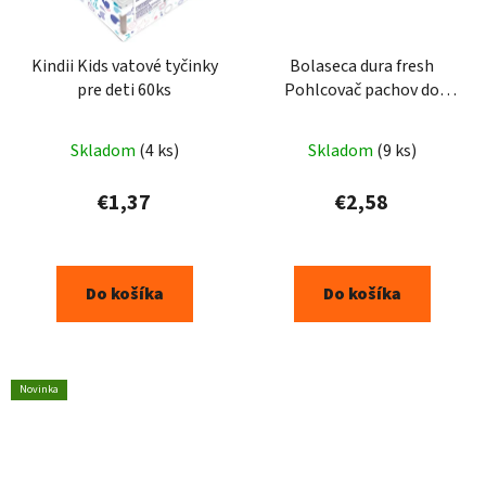
Kindii Kids vatové tyčinky
Bolaseca dura fresh
pre deti 60ks
Pohlcovač pachov do
chladničky 1ks
Skladom
(4 ks)
Skladom
(9 ks)
€1,37
€2,58
Do košíka
Do košíka
Novinka