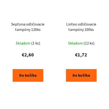
Septona odličovacie
Linteo odličovacie
tampóny 120ks
tampóny 100ks
Skladom
(1 ks)
Skladom
(12 ks)
€2,60
€1,72
Do košíka
Do košíka