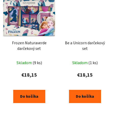
Frozen Naturaverde
Be a Unicorn darčekový
darčekový set
set
Skladom
(9 ks)
Skladom
(1 ks)
€18,15
€18,15
Do košíka
Do košíka