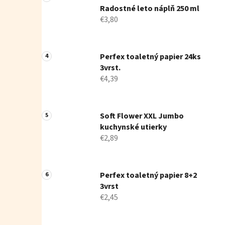
Radostné leto náplň 250 ml
€3,80
Perfex toaletný papier 24ks
3vrst.
€4,39
Soft Flower XXL Jumbo
kuchynské utierky
€2,89
Perfex toaletný papier 8+2
3vrst
€2,45