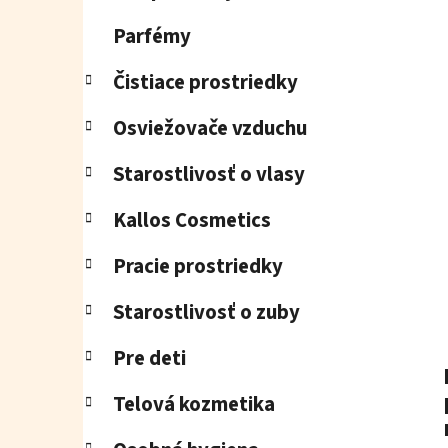
e
l
Parfémy
Čistiace prostriedky
Osviežovače vzduchu
Starostlivosť o vlasy
Kallos Cosmetics
Pracie prostriedky
Starostlivosť o zuby
Pre deti
Telová kozmetika