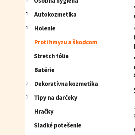
Osobná hygiena
Autokozmetika
Holenie
Proti hmyzu a škodcom
Stretch fólia
Batérie
Dekoratívna kozmetika
Tipy na darčeky
Hračky
Sladké potešenie