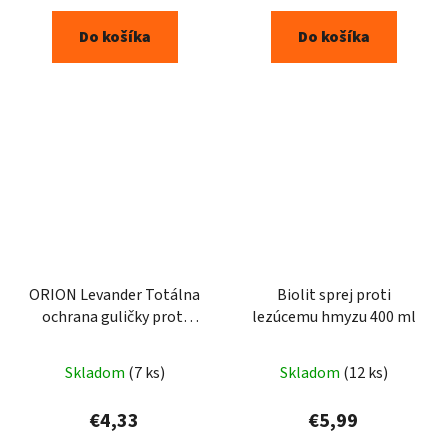
Do košíka
Do košíka
ORION Levander Totálna
Biolit sprej proti
ochrana guličky proti
lezúcemu hmyzu 400 ml
moliam 20ks
Skladom
(7 ks)
Skladom
(12 ks)
€4,33
€5,99