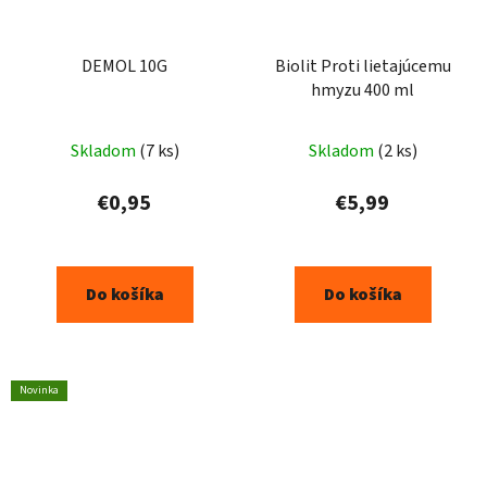
DEMOL 10G
Biolit Proti lietajúcemu
hmyzu 400 ml
Skladom
(7 ks)
Skladom
(2 ks)
€0,95
€5,99
Do košíka
Do košíka
Novinka