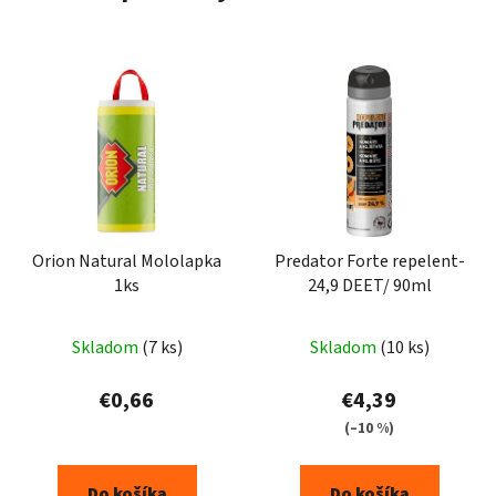
Orion Natural Mololapka
Predator Forte repelent-
1ks
24,9 DEET/ 90ml
Skladom
(7 ks)
Skladom
(10 ks)
€0,66
€4,39
(–10 %)
Do košíka
Do košíka