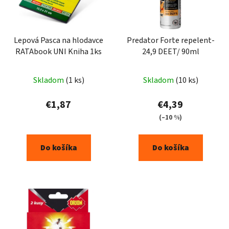
Lepová Pasca na hlodavce
Predator Forte repelent-
RATAbook UNI Kniha 1ks
24,9 DEET/ 90ml
Skladom
(1 ks)
Skladom
(10 ks)
€1,87
€4,39
(–10 %)
Do košíka
Do košíka