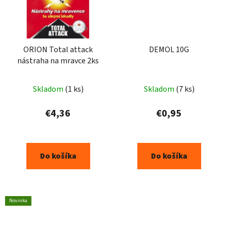
ORION Total attack
DEMOL 10G
nástraha na mravce 2ks
Skladom
(1 ks)
Skladom
(7 ks)
€4,36
€0,95
Do košíka
Do košíka
Novinka