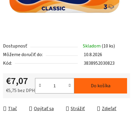
Dostupnosť
Skladom
(10 ks)
Môžeme doručiť do:
10.8.2026
Kód:
3838952030823
€7,07
Do košíka
€5,75 bez DPH
Jednotková cena:
Tlač
Opýtať sa
Strážiť
Zdieľať