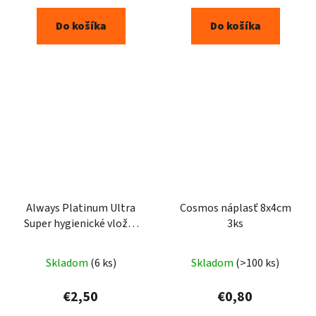
Do košíka
Do košíka
Always Platinum Ultra
Cosmos náplasť 8x4cm
Super hygienické vložky
3ks
7ks
Skladom
(6 ks)
Skladom
(>100 ks)
€2,50
€0,80