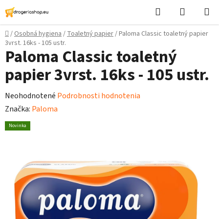
Prejsť
Hľadať
Nákupn
na
košík
obsah
Domov
/
Osobná hygiena
/
Toaletný papier
/
Paloma Classic toaletný papier
3vrst. 16ks - 105 ustr.
Paloma Classic toaletný
papier 3vrst. 16ks - 105 ustr.
Priemerné
Neohodnotené
Podrobnosti hodnotenia
hodnotenie
Značka:
Paloma
produktu
Novinka
je
0,0
z
5
hviezdičiek.