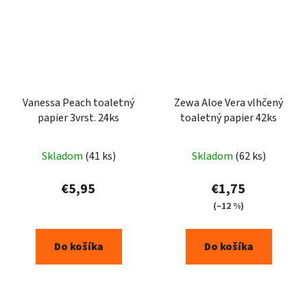
Vanessa Peach toaletný
Zewa Aloe Vera vlhčený
papier 3vrst. 24ks
toaletný papier 42ks
Skladom
(41 ks)
Skladom
(62 ks)
€5,95
€1,75
(–12 %)
Do košíka
Do košíka