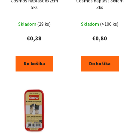
Cosmos náplasť 6x2cm
Cosmos náplasť 8x4cm
5ks
3ks
Skladom
(29 ks)
Skladom
(>100 ks)
€0,38
€0,80
Do košíka
Do košíka