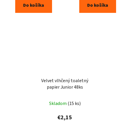
Do košíka
Do košíka
Velvet vlhčený toaletný
papier Junior 48ks
Skladom
(15 ks)
€2,15