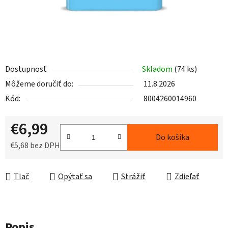
Dostupnosť
Skladom
(74 ks)
Môžeme doručiť do:
11.8.2026
Kód:
8004260014960
€6,99
Do košíka
€5,68 bez DPH
Jednotková cena:
Tlač
Opýtať sa
Strážiť
Zdieľať
Popis