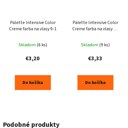
Palette Intensive Color
Palette Intensive Color
Creme farba na vlasy 9-1
Creme farba na vlasy C1
1-1
Skladom
(6 ks)
Skladom
(9 ks)
€3,20
€3,33
Do košíka
Do košíka
Podobné produkty