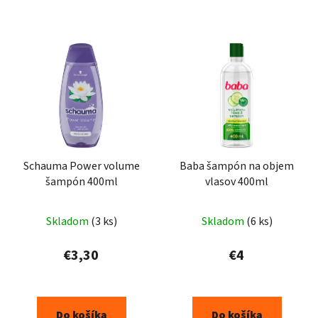
Schauma Power volume
Baba šampón na objem
šampón 400ml
vlasov 400ml
Skladom
(3 ks)
Skladom
(6 ks)
€3,30
€4
Do košíka
Do košíka