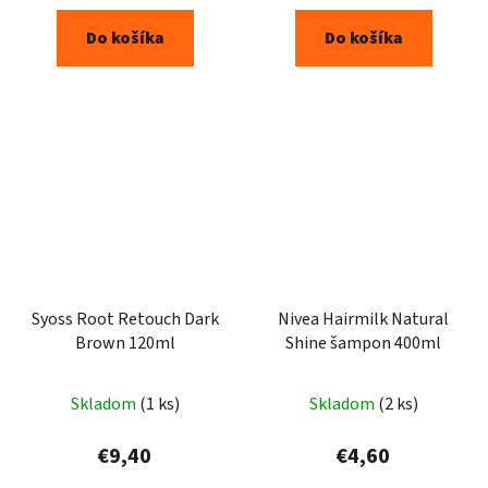
Do košíka
Do košíka
Syoss Root Retouch Dark
Nivea Hairmilk Natural
Brown 120ml
Shine šampon 400ml
Skladom
(1 ks)
Skladom
(2 ks)
€9,40
€4,60