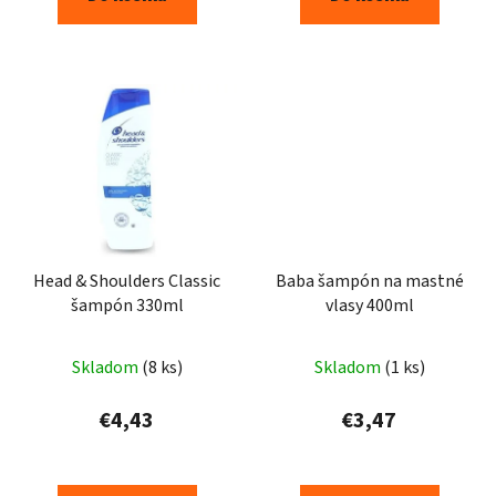
Head & Shoulders Classic
Baba šampón na mastné
šampón 330ml
vlasy 400ml
Skladom
(8 ks)
Skladom
(1 ks)
€4,43
€3,47