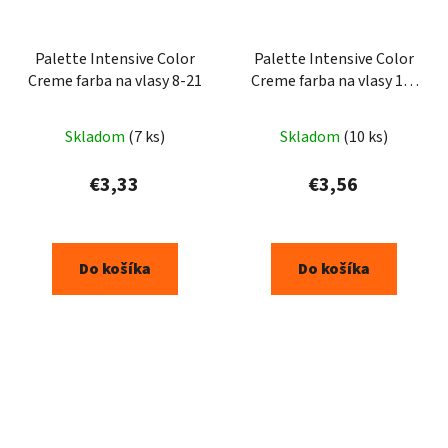
Palette Intensive Color
Palette Intensive Color
Creme farba na vlasy 8-21
Creme farba na vlasy 12-
21
Skladom
(7 ks)
Skladom
(10 ks)
€3,33
€3,56
Do košíka
Do košíka