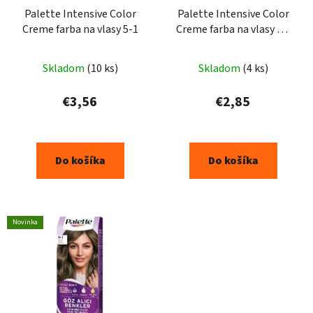
Palette Intensive Color
Palette Intensive Color
Creme farba na vlasy 5-1
Creme farba na vlasy N2
3-0
Skladom
(10 ks)
Skladom
(4 ks)
€3,56
€2,85
Do košíka
Do košíka
Novinka