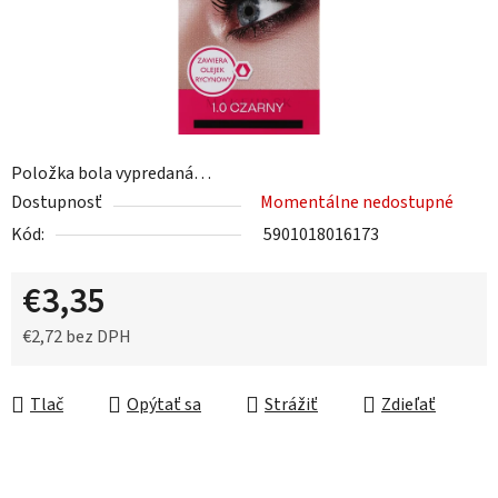
Položka bola vypredaná…
Dostupnosť
Momentálne nedostupné
Kód:
5901018016173
€3,35
€2,72 bez DPH
Jednotková cena:
Tlač
Opýtať sa
Strážiť
Zdieľať