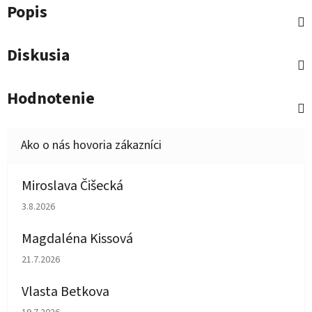
Popis
Diskusia
Hodnotenie
Miroslava Čišecká
Hodnotenie obchodu je 1 z 5 hviezdičiek.
3.8.2026
Magdaléna Kissová
Hodnotenie obchodu je 5 z 5 hviezdičiek.
21.7.2026
Vlasta Betkova
Hodnotenie obchodu je 5 z 5 hviezdičiek.