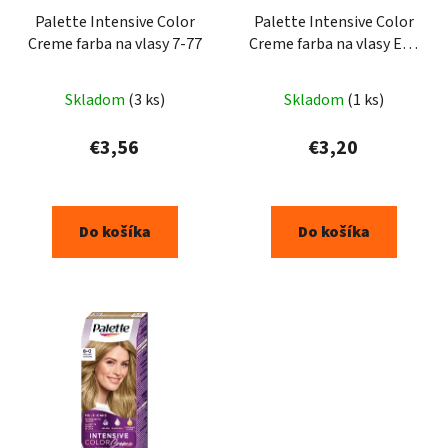
Palette Intensive Color
Palette Intensive Color
Creme farba na vlasy 7-77
Creme farba na vlasy E20
0-00
Skladom
(3 ks)
Skladom
(1 ks)
€3,56
€3,20
Do košíka
Do košíka