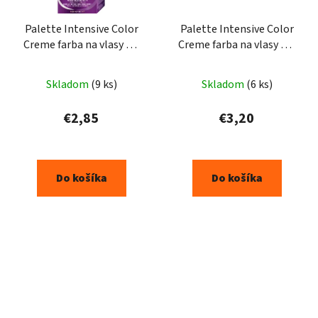
Palette Intensive Color
Palette Intensive Color
Creme farba na vlasy N7
Creme farba na vlasy W2
8-0
3-65
Skladom
(9 ks)
Skladom
(6 ks)
€2,85
€3,20
Do košíka
Do košíka