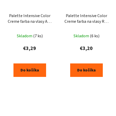
Palette Intensive Color
Palette Intensive Color
Creme farba na vlasy A10
Creme farba na vlasy RF3
10-2
4-89
Skladom
(7 ks)
Skladom
(6 ks)
€3,29
€3,20
Do košíka
Do košíka