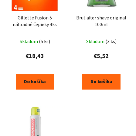
Gillette Fusion 5
Brut after shave original
náhradné čepieky 4ks
100ml
Skladom
(5 ks)
Skladom
(3 ks)
€18,43
€5,52
Do košíka
Do košíka