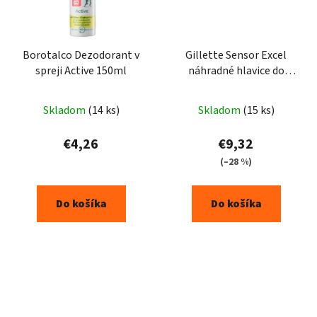
Borotalco Dezodorant v
Gillette Sensor Excel
spreji Active 150ml
náhradné hlavice do
strojčeka 5 ks
Skladom
(14 ks)
Skladom
(15 ks)
€4,26
€9,32
(–28 %)
Do košíka
Do košíka