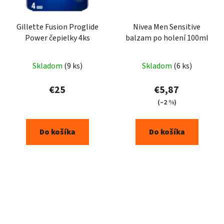
Gillette Fusion Proglide
Nivea Men Sensitive
Power čepielky 4ks
balzam po holení 100ml
Skladom
(9 ks)
Skladom
(6 ks)
€25
€5,87
(–2 %)
Do košíka
Do košíka