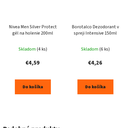
Nivea Men Silver Protect
Borotalco Dezodorant v
gél na holenie 200ml
spreji Intensive 150ml
Skladom
(4 ks)
Skladom
(6 ks)
€4,59
€4,26
Do košíka
Do košíka