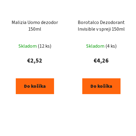
Malizia Uomo dezodor
Borotalco Dezodorant
150ml
Invisible v spreji 150ml
Skladom
(12 ks)
Skladom
(4 ks)
€2,52
€4,26
Do košíka
Do košíka