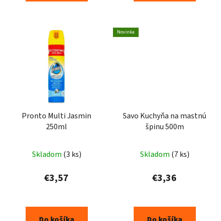
Novinka
Pronto Multi Jasmin
Savo Kuchyňa na mastnú
250ml
špinu 500m
Skladom
(3 ks)
Skladom
(7 ks)
€3,57
€3,36
Do košíka
Do košíka