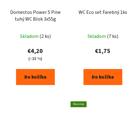
Domestos Power 5 Pine
WC Eco set Farebný 1ks
tuhý WC Blok 3x55g
Skladom
(2 ks)
Skladom
(7 ks)
€4,20
€1,75
(–15 %)
Do košíka
Do košíka
Novinka