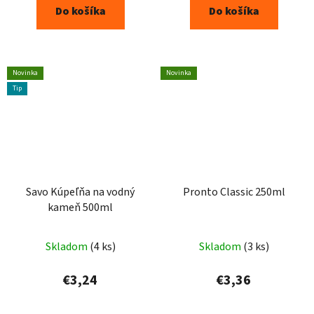
Do košíka
Do košíka
Novinka
Novinka
Tip
Savo Kúpeľňa na vodný
Pronto Classic 250ml
kameň 500ml
Skladom
(4 ks)
Skladom
(3 ks)
€3,24
€3,36