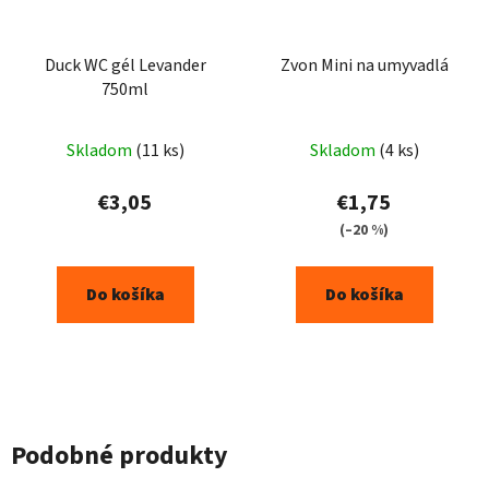
Duck WC gél Levander
Zvon Mini na umyvadlá
750ml
Skladom
(11 ks)
Skladom
(4 ks)
€3,05
€1,75
(–20 %)
Do košíka
Do košíka
Podobné produkty