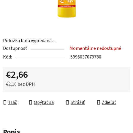
Položka bola vypredaná…
Dostupnosť
Momentálne nedostupné
Kód:
5996037079780
€2,66
€2,16 bez DPH
Jednotková cena:
Tlač
Opýtať sa
Strážiť
Zdieľať
Popis