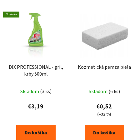
Novinka
DIX PROFESSIONAL - gril,
Kozmetická pemza biela
krby 500ml
Skladom
(3 ks)
Skladom
(6 ks)
€3,19
€0,52
(–32 %)
Do košíka
Do košíka