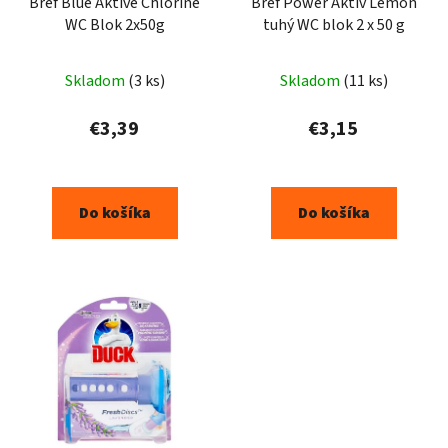
Bref Blue Aktive Chlorine
Bref Power Aktiv Lemon
WC Blok 2x50g
tuhý WC blok 2 x 50 g
Skladom
(3 ks)
Skladom
(11 ks)
€3,39
€3,15
Do košíka
Do košíka