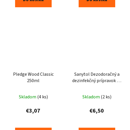
Pledge Wood Classic
Sanytol Dezodoračný a
250ml
dezinfekčný prípravok na
tkaniny 500 ml
Skladom
(4 ks)
Skladom
(2 ks)
€3,07
€6,50