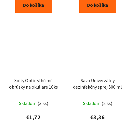
Do košíka
Do košíka
Softy Optic vlhčené
Savo Univerzálny
obrúsky na okuliare 10ks
dezinfekčný sprej 500 ml
Skladom
(3 ks)
Skladom
(2 ks)
€1,72
€3,36