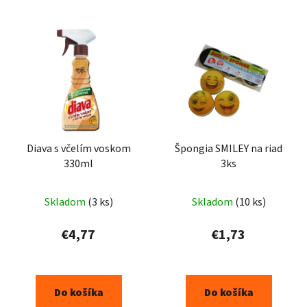
Diava s včelím voskom
Špongia SMILEY na riad
330ml
3ks
Skladom
(3 ks)
Skladom
(10 ks)
€4,77
€1,73
Do košíka
Do košíka