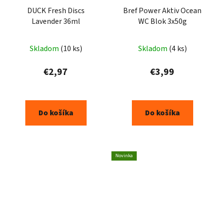
DUCK Fresh Discs
Bref Power Aktiv Ocean
Lavender 36ml
WC Blok 3x50g
Skladom
(10 ks)
Skladom
(4 ks)
€2,97
€3,99
Do košíka
Do košíka
Novinka