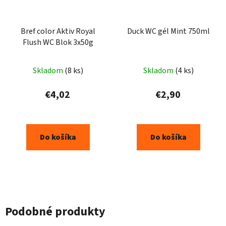
Bref color Aktiv Royal
Duck WC gél Mint 750ml
Flush WC Blok 3x50g
Skladom
(8 ks)
Skladom
(4 ks)
€4,02
€2,90
Do košíka
Do košíka
Podobné produkty