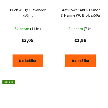
Duck WC gél Levander
Bref Power Aktiv Lemon
750ml
& Marine WC Blok 3x50g
Skladom
(11 ks)
Skladom
(7 ks)
€3,05
€3,96
Do košíka
Do košíka
Novinka