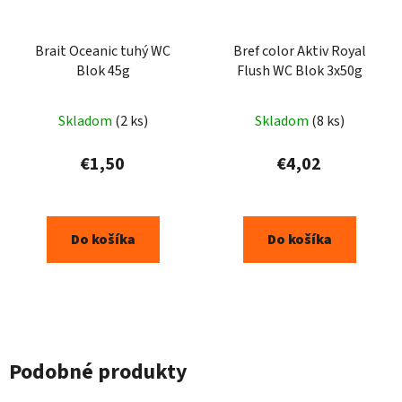
Brait Oceanic tuhý WC
Bref color Aktiv Royal
Blok 45g
Flush WC Blok 3x50g
Skladom
(2 ks)
Skladom
(8 ks)
€1,50
€4,02
Do košíka
Do košíka
Podobné produkty