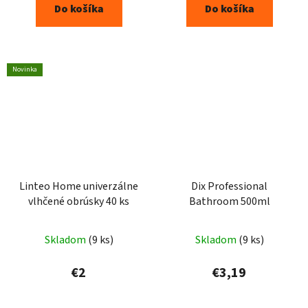
Do košíka
Do košíka
Novinka
Linteo Home univerzálne
Dix Professional
vlhčené obrúsky 40 ks
Bathroom 500ml
Skladom
(9 ks)
Skladom
(9 ks)
€2
€3,19