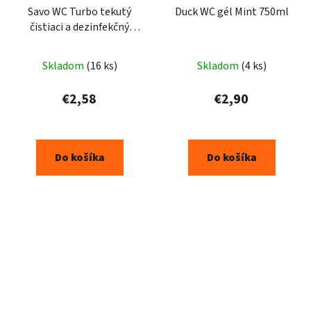
Savo WC Turbo tekutý
Duck WC gél Mint 750ml
čistiaci a dezinfekčný
prípravok 700 ml
Skladom
(16 ks)
Skladom
(4 ks)
€2,58
€2,90
Do košíka
Do košíka