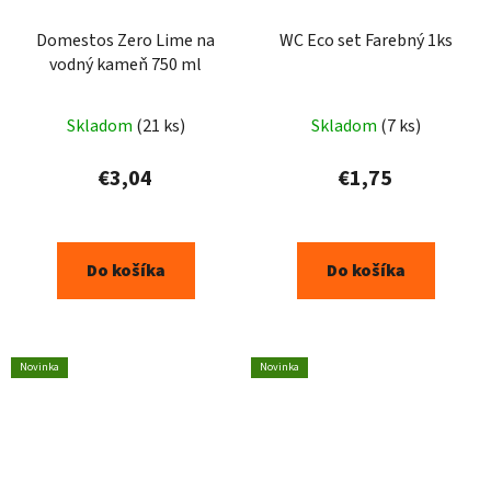
Domestos Zero Lime na
WC Eco set Farebný 1ks
vodný kameň 750 ml
Skladom
(21 ks)
Skladom
(7 ks)
€3,04
€1,75
Do košíka
Do košíka
Novinka
Novinka