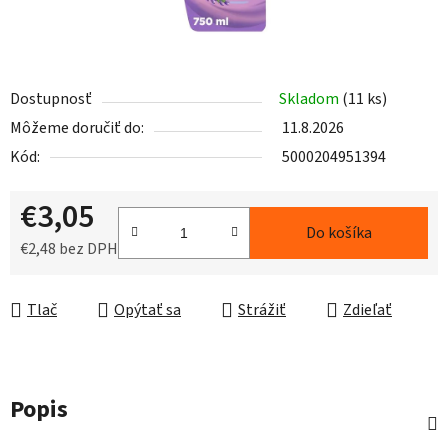
Dostupnosť
Skladom
(11 ks)
Môžeme doručiť do:
11.8.2026
Kód:
5000204951394
€3,05
Do košíka
€2,48 bez DPH
Jednotková cena:
Tlač
Opýtať sa
Strážiť
Zdieľať
Popis