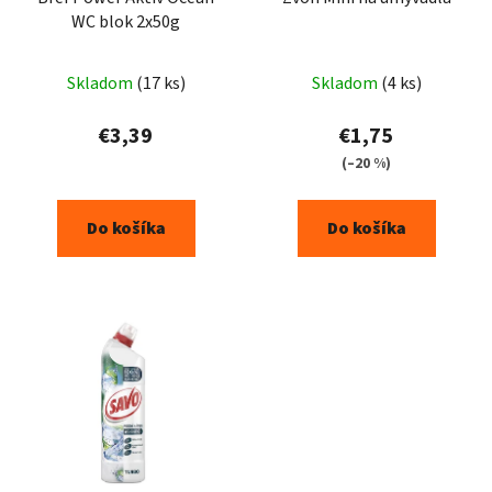
WC blok 2x50g
Skladom
(17 ks)
Skladom
(4 ks)
€3,39
€1,75
(–20 %)
Do košíka
Do košíka