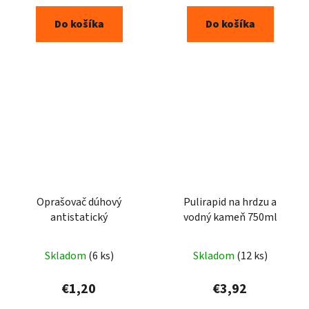
Do košíka
Do košíka
Oprašovač dúhový
Pulirapid na hrdzu a
antistatický
vodný kameň 750ml
Skladom
(6 ks)
Skladom
(12 ks)
€1,20
€3,92