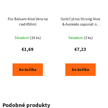
Pur Balsam Aloe Vera na
Gold Cytrus Strong Aloe
riad 450ml
& Avokádo saponát na
riad 5l
Skladom
(16 ks)
Skladom
(3 ks)
€1,69
€7,23
Do košíka
Do košíka
Podobné produkty