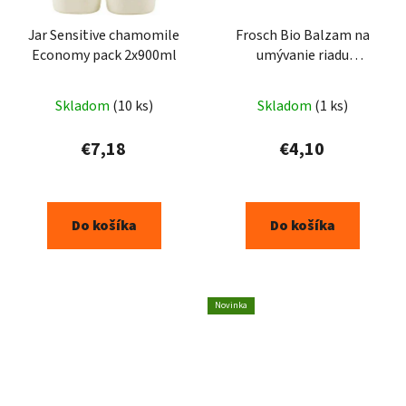
Jar Sensitive chamomile
Frosch Bio Balzam na
Economy pack 2x900ml
umývanie riadu
Granátové jablko 500ml
Skladom
(10 ks)
Skladom
(1 ks)
€7,18
€4,10
Do košíka
Do košíka
Novinka