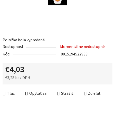
Položka bola vypredaná…
Dostupnosť
Momentálne nedostupné
Kód:
8015194522933
€4,03
€3,28 bez DPH
Jednotková cena:
Tlač
Opýtať sa
Strážiť
Zdieľať