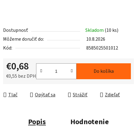
Dostupnosť
Skladom
(10 ks)
Môžeme doručiť do:
10.8.2026
Kód:
8585025501012
€0,68
Do košíka
€0,55 bez DPH
Jednotková cena:
Tlač
Opýtať sa
Strážiť
Zdieľať
Popis
Hodnotenie