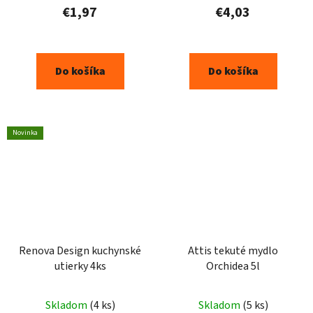
€1,97
€4,03
Do košíka
Do košíka
Novinka
Renova Design kuchynské
Attis tekuté mydlo
utierky 4ks
Orchidea 5l
Skladom
(4 ks)
Skladom
(5 ks)