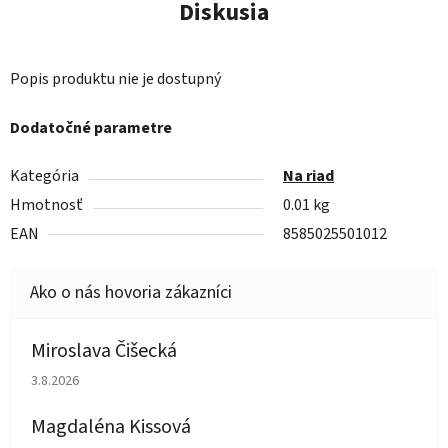
Diskusia
Popis produktu nie je dostupný
Dodatočné parametre
Kategória
Na riad
Hmotnosť
0.01 kg
EAN
8585025501012
Miroslava Čišecká
Hodnotenie obchodu je 1 z 5 hviezdičiek.
3.8.2026
Magdaléna Kissová