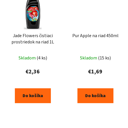
Jade Flowers čistiaci
Pur Apple na riad 450ml
prostriedok na riad 1L
Skladom
(4 ks)
Skladom
(15 ks)
€2,36
€1,69
Do košíka
Do košíka