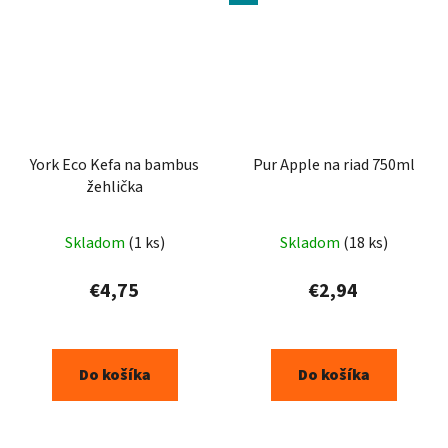
York Eco Kefa na bambus
Pur Apple na riad 750ml
žehlička
Skladom
(1 ks)
Skladom
(18 ks)
€4,75
€2,94
Do košíka
Do košíka