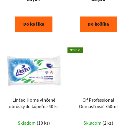
Do košíka
Do košíka
Novinka
Linteo Home vlhčené
Cif Professional
obrúsky do kúpeľne 40 ks
Odmasťovač 750ml
Skladom
(10 ks)
Skladom
(2 ks)