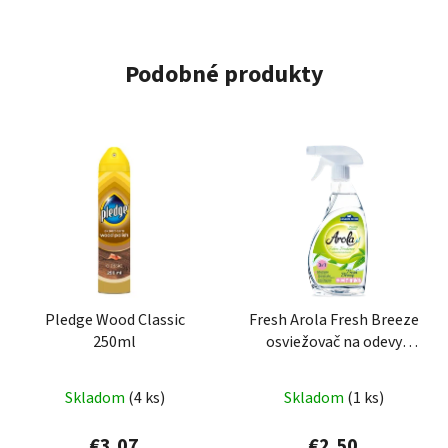
Podobné produkty
Pledge Wood Classic
Fresh Arola Fresh Breeze
250ml
osviežovač na odevy
500ml
Skladom
(4 ks)
Skladom
(1 ks)
€3,07
€2,50