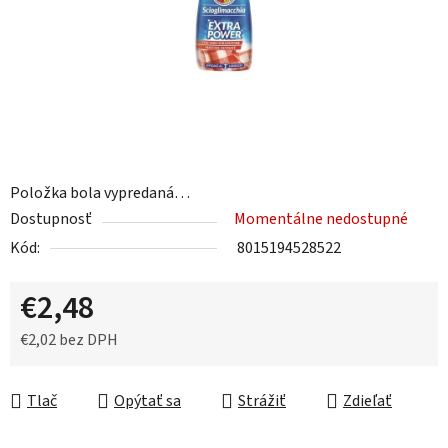
Položka bola vypredaná…
Dostupnosť
Momentálne nedostupné
Kód:
8015194528522
€2,48
€2,02 bez DPH
Jednotková cena:
Tlač
Opýtať sa
Strážiť
Zdieľať