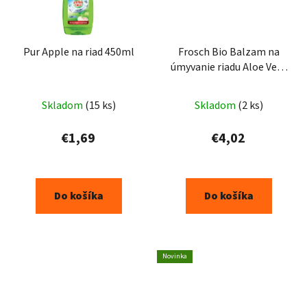
Pur Apple na riad 450ml
Frosch Bio Balzam na
úmyvanie riadu Aloe Vera
500ml
Skladom
(15 ks)
Skladom
(2 ks)
€1,69
€4,02
Do košíka
Do košíka
Novinka