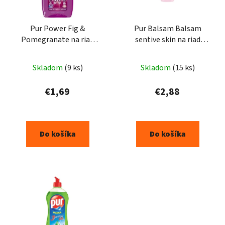
Pur Power Fig &
Pur Balsam Balsam
Pomegranate na riad
sentive skin na riad
450ml
750ml
Skladom
(9 ks)
Skladom
(15 ks)
€1,69
€2,88
Do košíka
Do košíka