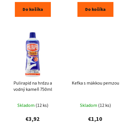
Do košíka
Do košíka
Pulirapid na hrdzu a
Kefka s mäkkou pemzou
vodný kameň 750ml
Skladom
(12 ks)
Skladom
(12 ks)
€3,92
€1,10