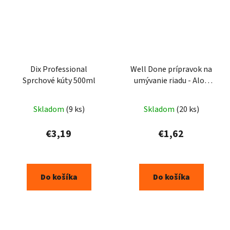
Dix Professional
Well Done prípravok na
Sprchové kúty 500ml
umývanie riadu - Aloe
500ml
Skladom
(9 ks)
Skladom
(20 ks)
€3,19
€1,62
Do košíka
Do košíka