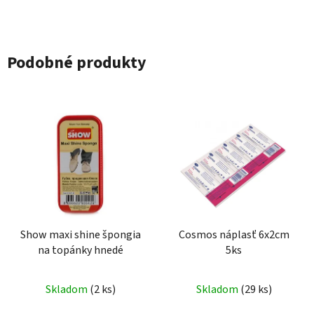
Podobné produkty
Show maxi shine špongia
Cosmos náplasť 6x2cm
na topánky hnedé
5ks
Skladom
(2 ks)
Skladom
(29 ks)