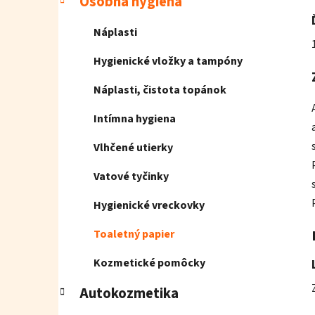
Osobná hygiena
Náplasti
Hygienické vložky a tampóny
Náplasti, čistota topánok
Intímna hygiena
Vlhčené utierky
Vatové tyčinky
Hygienické vreckovky
Toaletný papier
Kozmetické pomôcky
Autokozmetika