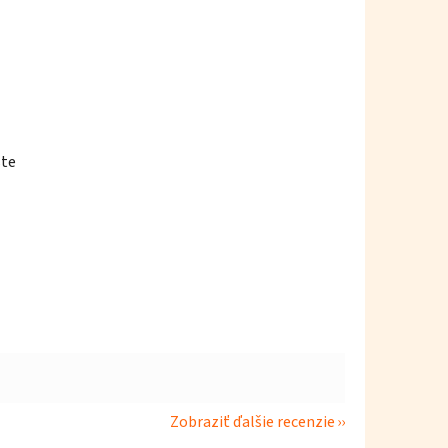
ste
Zobraziť ďalšie recenzie