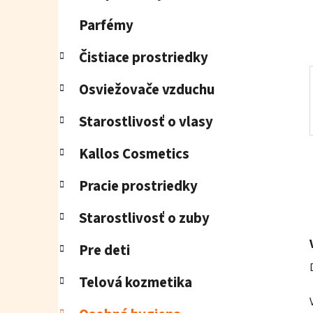
e
l
Parfémy
Čistiace prostriedky
Osviežovače vzduchu
Starostlivosť o vlasy
Kallos Cosmetics
Pracie prostriedky
Starostlivosť o zuby
Pre deti
Telová kozmetika