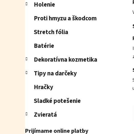
Holenie
Proti hmyzu a škodcom
Stretch fólia
Batérie
Dekoratívna kozmetika
Tipy na darčeky
Hračky
Sladké potešenie
Zvieratá
Prijímame online platby