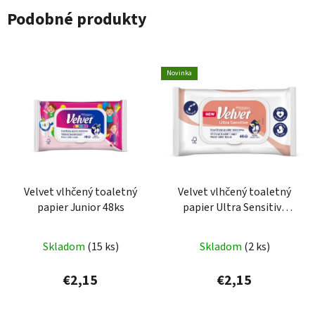
Podobné produkty
Novinka
Velvet vlhčený toaletný
Velvet vlhčený toaletný
papier Junior 48ks
papier Ultra Sensitive
48ks
Skladom
(15 ks)
Skladom
(2 ks)
€2,15
€2,15