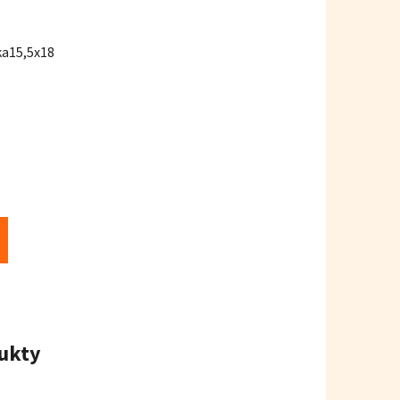
ka15,5x18
ukty