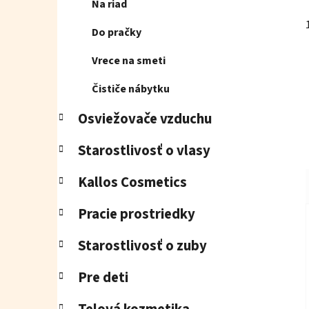
Na riad
Do pračky
j
Vrece na smeti
Čističe nábytku
Osviežovače vzduchu
Starostlivosť o vlasy
Kallos Cosmetics
Pracie prostriedky
Starostlivosť o zuby
Pre deti