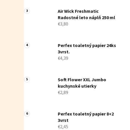
Air Wick Freshmatic
Radostné leto náplň 250 ml
€3,80
Perfex toaletný papier 24ks
3vrst.
€4,39
Soft Flower XXL Jumbo
kuchynské utierky
€2,89
Perfex toaletný papier 8+2
3vrst
€2,45