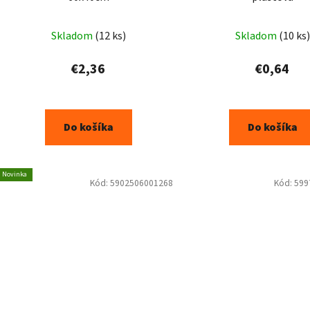
Skladom
(12 ks)
Skladom
(10 ks)
€2,36
€0,64
Do košíka
Do košíka
Novinka
Kód:
5902506001268
Kód:
599