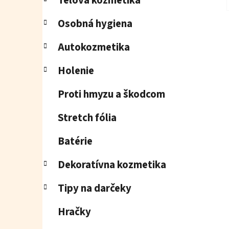
Telová kozmetika
Osobná hygiena
Autokozmetika
Holenie
Proti hmyzu a škodcom
Stretch fólia
Batérie
Dekoratívna kozmetika
Tipy na darčeky
Hračky