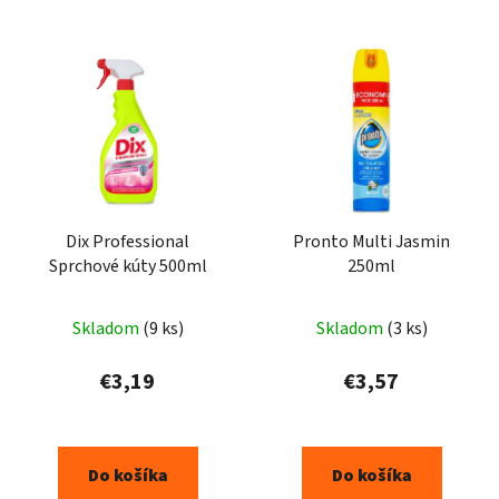
Dix Professional
Pronto Multi Jasmin
Sprchové kúty 500ml
250ml
Skladom
(9 ks)
Skladom
(3 ks)
€3,19
€3,57
Do košíka
Do košíka