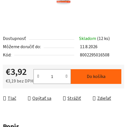
Dostupnosť
Skladom
(12 ks)
Môžeme doručiť do:
11.8.2026
Kód:
8002295016508
€3,92
Do košíka
€3,19 bez DPH
Jednotková cena:
Tlač
Opýtať sa
Strážiť
Zdieľať
Popis