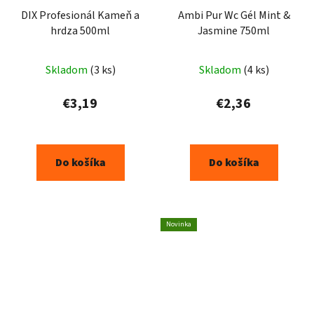
DIX Profesionál Kameň a
Ambi Pur Wc Gél Mint &
hrdza 500ml
Jasmine 750ml
Skladom
(3 ks)
Skladom
(4 ks)
€3,19
€2,36
Do košíka
Do košíka
Novinka