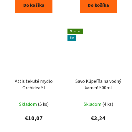
Do košíka
Do košíka
Novinka
Tip
Attis tekuté mydlo
Savo Kúpeľňa na vodný
Orchidea 5l
kameň 500ml
Skladom
(5 ks)
Skladom
(4 ks)
€10,07
€3,24