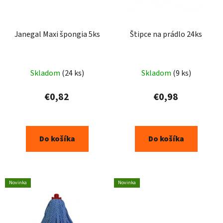
Janegal Maxi špongia 5ks
Štipce na prádlo 24ks
Skladom
(24 ks)
Skladom
(9 ks)
€0,82
€0,98
Do košíka
Do košíka
Novinka
Novinka