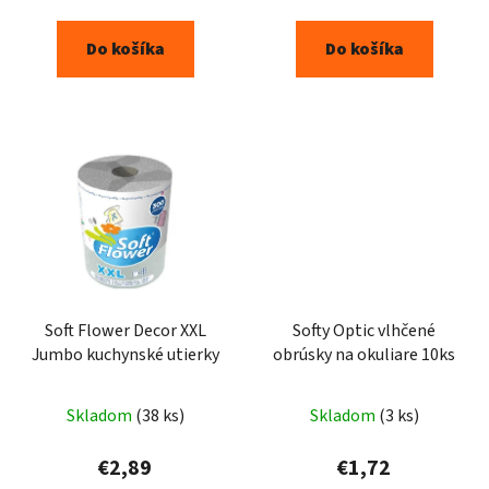
Do košíka
Do košíka
Soft Flower Decor XXL
Softy Optic vlhčené
Jumbo kuchynské utierky
obrúsky na okuliare 10ks
Skladom
(38 ks)
Skladom
(3 ks)
€2,89
€1,72