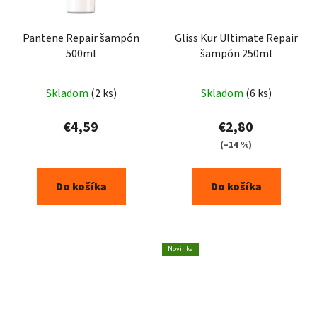
Pantene Repair šampón
Gliss Kur Ultimate Repair
500ml
šampón 250ml
Skladom
(2 ks)
Skladom
(6 ks)
€4,59
€2,80
(–14 %)
Do košíka
Do košíka
Novinka