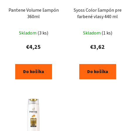
Pantene Volume šampón
Syoss Color šampón pre
360ml
farbené vlasy 440 ml
Skladom
(3 ks)
Skladom
(1 ks)
€4,25
€3,62
Do košíka
Do košíka