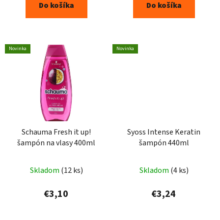
Do košíka
Do košíka
Novinka
Novinka
Schauma Fresh it up!
Syoss Intense Keratin
šampón na vlasy 400ml
šampón 440ml
Skladom
(12 ks)
Skladom
(4 ks)
€3,10
€3,24