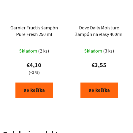
Garnier Fructis šampón
Dove Daily Moisture
Pure Fresh 250 ml
šampón na vlasy 400ml
Skladom
(2 ks)
Skladom
(3 ks)
€4,10
€3,55
(–3 %)
Do košíka
Do košíka