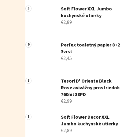
Soft Flower XXL Jumbo
kuchynské utierky
€2,89
Perfex toaletný papier 8+2
3vrst
€2,45
Tesori D' Oriente Black
Rose avivážny prostriedok
760ml 38PD
€2,99
Soft Flower Decor XXL
Jumbo kuchynské utierky
€2,89