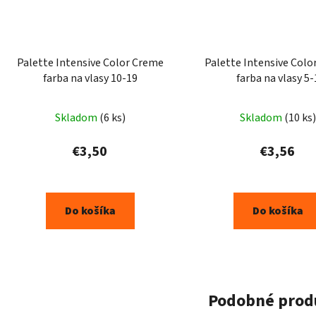
Palette Intensive Color Creme
Palette Intensive Colo
farba na vlasy 10-19
farba na vlasy 5-
Skladom
(6 ks)
Skladom
(10 ks)
€3,50
€3,56
Do košíka
Do košíka
Podobné prod