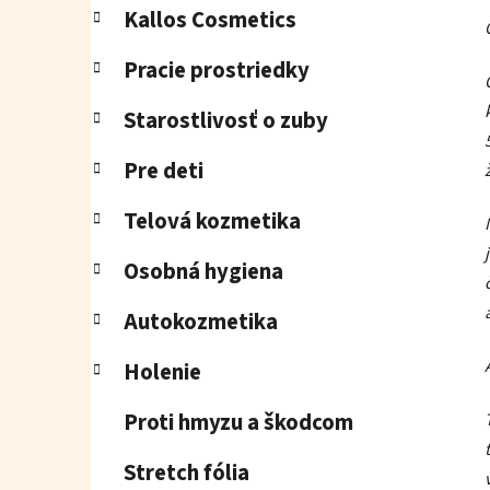
Kallos Cosmetics
Pracie prostriedky
Starostlivosť o zuby
Pre deti
Telová kozmetika
Osobná hygiena
Autokozmetika
Holenie
Proti hmyzu a škodcom
Stretch fólia