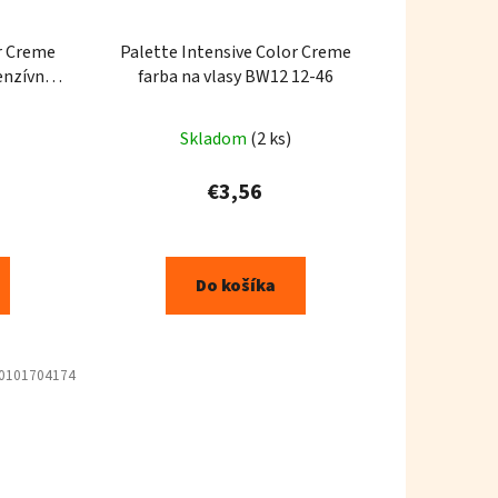
r Creme
Palette Intensive Color Creme
farba na vlasy BW12 12-46
ml
Skladom
(2 ks)
€3,56
Do košíka
0101704174