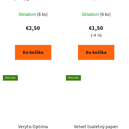
7ks
15ks
Skladom
(6 ks)
Skladom
(6 ks)
€2,50
€1,50
(–5 %)
Do košíka
Do košíka
Novinka
Novinka
Verytis Optima
Velvet toaletný papier