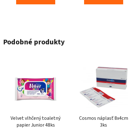
Podobné produkty
Velvet vlhčený toaletný
Cosmos náplasť 8x4cm
papier Junior 48ks
3ks