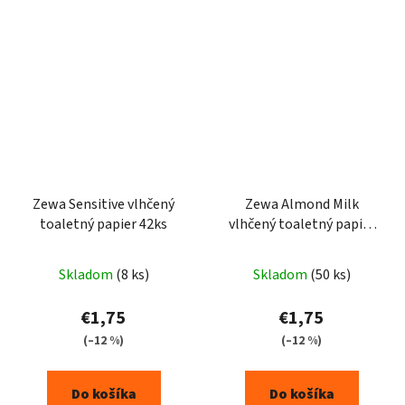
Zewa Sensitive vlhčený
Zewa Almond Milk
toaletný papier 42ks
vlhčený toaletný papier
42ks
Skladom
(8 ks)
Skladom
(50 ks)
€1,75
€1,75
(–12 %)
(–12 %)
Do košíka
Do košíka