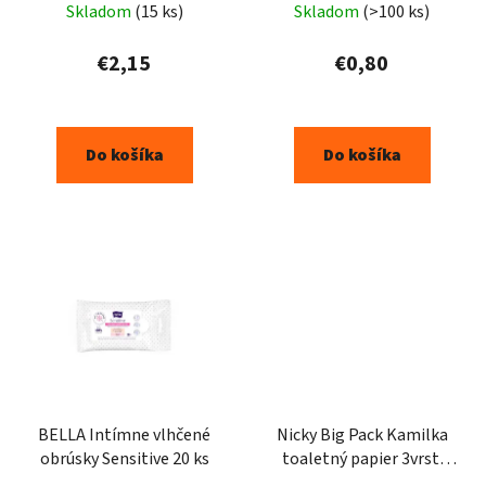
Skladom
(15 ks)
Skladom
(>100 ks)
€2,15
€0,80
Do košíka
Do košíka
BELLA Intímne vlhčené
Nicky Big Pack Kamilka
obrúsky Sensitive 20 ks
toaletný papier 3vrst.
32ks