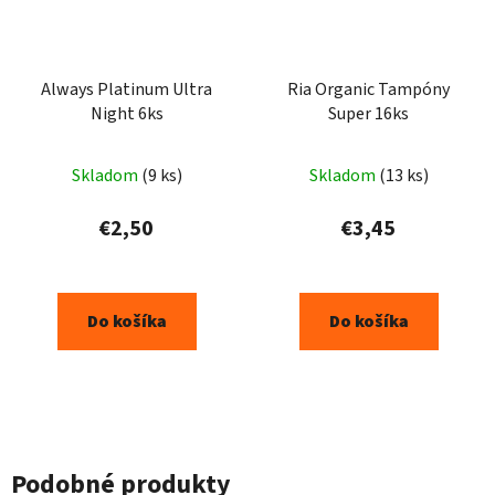
Always Platinum Ultra
Ria Organic Tampóny
Night 6ks
Super 16ks
Skladom
(9 ks)
Skladom
(13 ks)
€2,50
€3,45
Do košíka
Do košíka
Podobné produkty