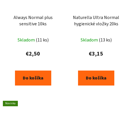
Always Normal plus
Naturella Ultra Normal
sensitive 10ks
hygienické vložky 20ks
Skladom
(11 ks)
Skladom
(13 ks)
€2,50
€3,15
Do košíka
Do košíka
Novinka