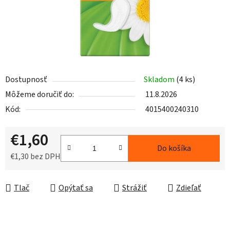
Dostupnosť
Skladom
(4 ks)
Môžeme doručiť do:
11.8.2026
Kód:
4015400240310
€1,60
Do košíka
€1,30 bez DPH
Jednotková cena:
Tlač
Opýtať sa
Strážiť
Zdieľať