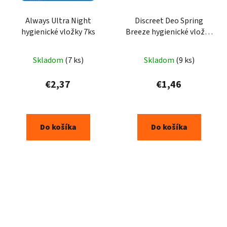
Always Ultra Night
Discreet Deo Spring
hygienické vložky 7ks
Breeze hygienické vložky
20ks
Skladom
(7 ks)
Skladom
(9 ks)
€2,37
€1,46
Do košíka
Do košíka