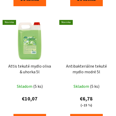
Novinka
Novinka
Attis tekuté mydlo oliva
Antibakteriálne tekuté
& uhorka 5l
mydlo modré 5l
Skladom
(5 ks)
Skladom
(5 ks)
€10,07
€6,78
(–15 %)