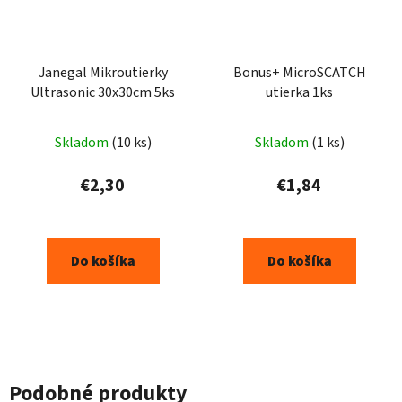
Janegal Mikroutierky
Bonus+ MicroSCATCH
Ultrasonic 30x30cm 5ks
utierka 1ks
Skladom
(10 ks)
Skladom
(1 ks)
€2,30
€1,84
Do košíka
Do košíka
Podobné produkty