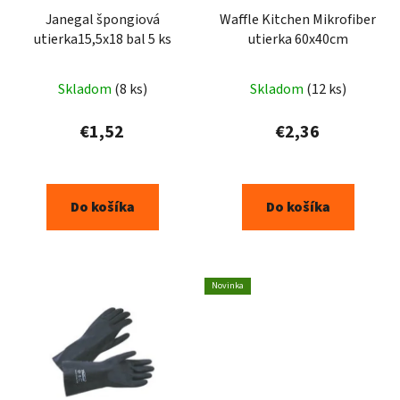
Janegal špongiová
Waffle Kitchen Mikrofiber
utierka15,5x18 bal 5 ks
utierka 60x40cm
Skladom
(8 ks)
Skladom
(12 ks)
€1,52
€2,36
Do košíka
Do košíka
Novinka