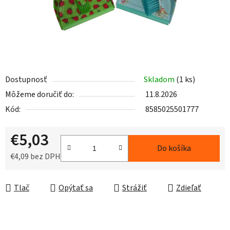
Dostupnosť
Skladom
(1 ks)
Môžeme doručiť do:
11.8.2026
Kód:
8585025501777
€5,03
Do košíka
€4,09 bez DPH
Jednotková cena:
Tlač
Opýtať sa
Strážiť
Zdieľať