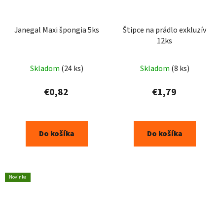
Janegal Maxi špongia 5ks
Štipce na prádlo exkluzív
12ks
Skladom
(24 ks)
Skladom
(8 ks)
€0,82
€1,79
Do košíka
Do košíka
Novinka