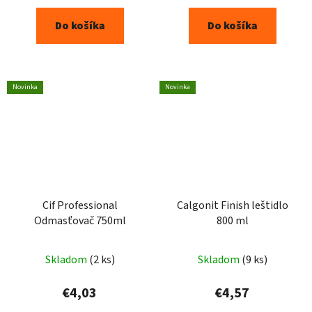
Do košíka
Do košíka
Novinka
Novinka
Cif Professional
Calgonit Finish leštidlo
Odmasťovač 750ml
800 ml
Skladom
(2 ks)
Skladom
(9 ks)
€4,03
€4,57