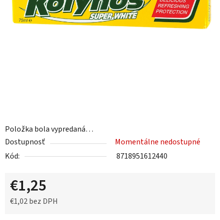
Položka bola vypredaná…
Dostupnosť
Momentálne nedostupné
Kód:
8718951612440
€1,25
€1,02 bez DPH
Jednotková cena: