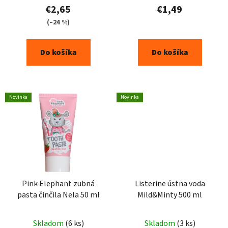
€2,65
€1,49
(–24 %)
Do košíka
Do košíka
Novinka
Novinka
Pink Elephant zubná
Listerine ústna voda
pasta činčila Nela 50 ml
Mild&Minty 500 ml
Skladom
(6 ks)
Skladom
(3 ks)