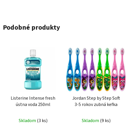
Podobné produkty
Listerine Intense fresh
Jordan Step by Step Soft
ústna voda 250ml
3-5 rokov zubná kefka
Skladom
(3 ks)
Skladom
(9 ks)