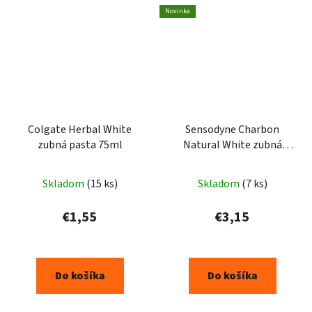
Novinka
Colgate Herbal White
Sensodyne Charbon
zubná pasta 75ml
Natural White zubná
pasta 75ml
Skladom
(15 ks)
Skladom
(7 ks)
€1,55
€3,15
Do košíka
Do košíka