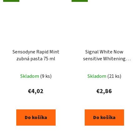
Sensodyne Rapid Mint
Signal White Now
zubná pasta 75 ml
sensitive Whitening
zubná pasta 75ml
Skladom
(9 ks)
Skladom
(21 ks)
€4,02
€2,86
Do košíka
Do košíka