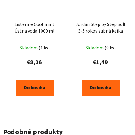
Listerine Cool mint
Jordan Step by Step Soft
Ústna voda 1000 ml
3-5 rokov zubná kefka
Skladom
(1 ks)
Skladom
(9 ks)
€8,06
€1,49
Do košíka
Do košíka
Podobné produkty