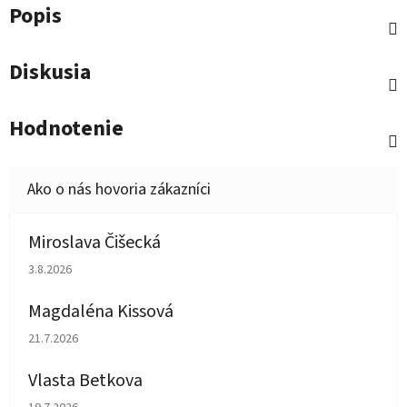
Popis
Diskusia
Hodnotenie
Miroslava Čišecká
Hodnotenie obchodu je 1 z 5 hviezdičiek.
3.8.2026
Magdaléna Kissová
Hodnotenie obchodu je 5 z 5 hviezdičiek.
21.7.2026
Vlasta Betkova
Hodnotenie obchodu je 5 z 5 hviezdičiek.