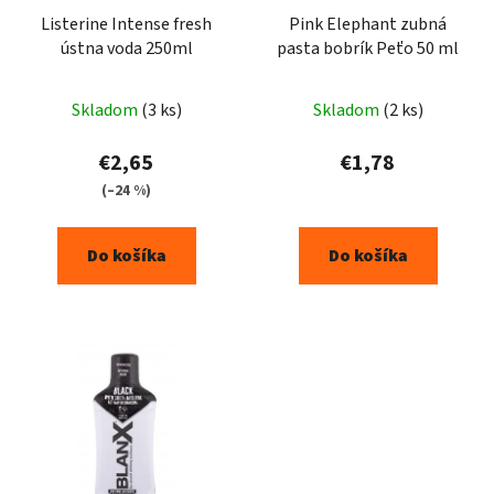
Listerine Intense fresh
Pink Elephant zubná
ústna voda 250ml
pasta bobrík Peťo 50 ml
Skladom
(3 ks)
Skladom
(2 ks)
€2,65
€1,78
(–24 %)
Do košíka
Do košíka