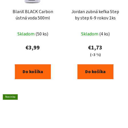
BlanX BLACK Carbon
Jordan zubná kefka Step
ústná voda 500ml
by step 6-9 rokov 1ks
Skladom
(50 ks)
Skladom
(4 ks)
€3,99
€1,73
(–3 %)
Do košíka
Do košíka
Novinka