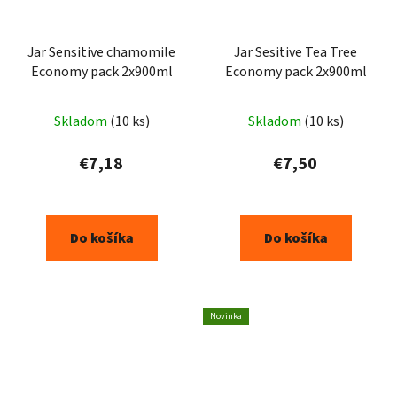
Jar Sensitive chamomile
Jar Sesitive Tea Tree
Economy pack 2x900ml
Economy pack 2x900ml
Skladom
(10 ks)
Skladom
(10 ks)
€7,18
€7,50
Do košíka
Do košíka
Novinka