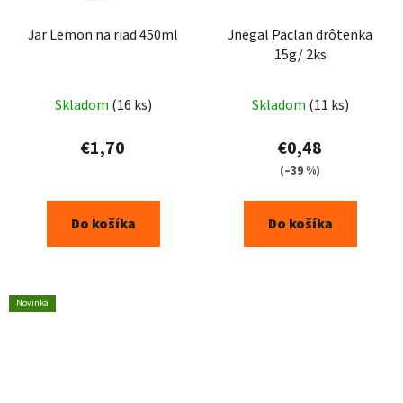
Jar Lemon na riad 450ml
Jnegal Paclan drôtenka
15g/ 2ks
Skladom
(16 ks)
Skladom
(11 ks)
€1,70
€0,48
(–39 %)
Do košíka
Do košíka
Novinka