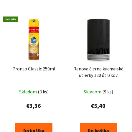
Novinka
Pronto Classic 250ml
Renova čierna kuchynské
utierky 120 útržkov
Skladom
(3 ks)
Skladom
(9 ks)
€3,36
€5,40
Do košíka
Do košíka