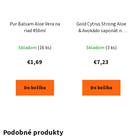
Pur Balsam Aloe Vera na
Gold Cytrus Strong Aloe
riad 450ml
& Avokádo saponát na
riad 5l
Skladom
(16 ks)
Skladom
(3 ks)
€1,69
€7,23
Do košíka
Do košíka
Podobné produkty