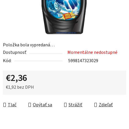
Položka bola vypredaná…
Dostupnosť
Momentálne nedostupné
Kód:
5998147323029
€2,36
€1,92 bez DPH
Jednotková cena:
Tlač
Opýtať sa
Strážiť
Zdieľať