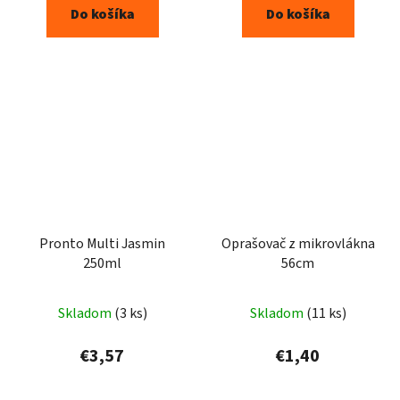
Do košíka
Do košíka
Pronto Multi Jasmin
Oprašovač z mikrovlákna
250ml
56cm
Skladom
(3 ks)
Skladom
(11 ks)
€3,57
€1,40