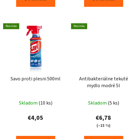
Novinka
Novinka
Savo proti plesni 500ml
Antibakteriálne tekuté
mydlo modré 5l
Skladom
(10 ks)
Skladom
(5 ks)
€4,05
€6,78
(–15 %)