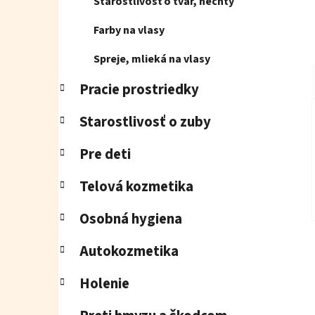
Starostlivosť o tvár, nechty
Farby na vlasy
Spreje, mlieká na vlasy
Pracie prostriedky
Starostlivosť o zuby
Pre deti
Telová kozmetika
Osobná hygiena
Autokozmetika
Holenie