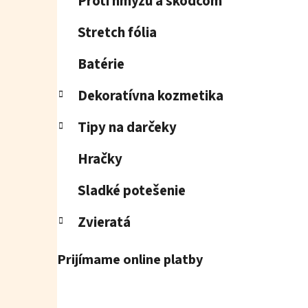
Proti hmyzu a škodcom
Stretch fólia
Batérie
Dekoratívna kozmetika
Tipy na darčeky
Hračky
Sladké potešenie
Zvieratá
Prijímame online platby