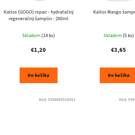
Kallos (GOGO) repair - hydratačný
Kallos Mango šampó
regeneračný šampón - 200ml
Skladom
(14 ks)
Skladom
(5 ks)
€1,20
€3,65
Do košíka
Do košíka
Kód:
5998889516093
Kód:
599