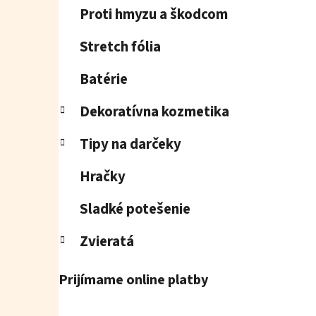
Proti hmyzu a škodcom
Stretch fólia
Batérie
Dekoratívna kozmetika
Tipy na darčeky
Hračky
Sladké potešenie
Zvieratá
Prijímame online platby