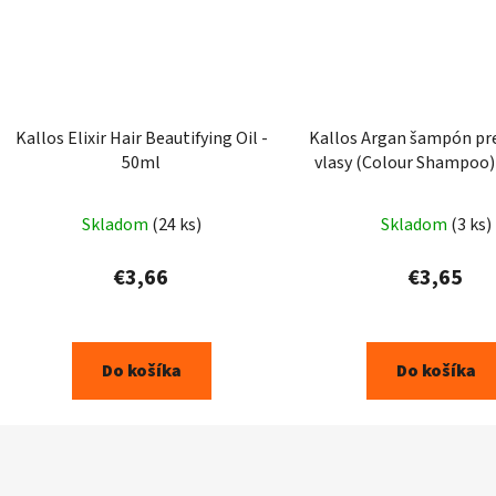
Kallos Elixir Hair Beautifying Oil -
Kallos Argan šampón pr
50ml
vlasy (Colour Shampoo)
Skladom
(24 ks)
Skladom
(3 ks)
€3,66
€3,65
Do košíka
Do košíka