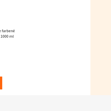
e farbené
 1000 ml