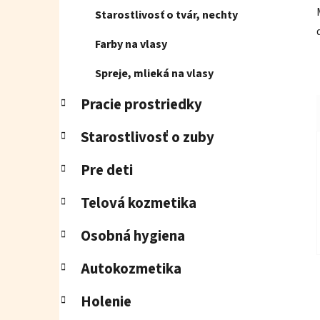
Starostlivosť o tvár, nechty
Farby na vlasy
Spreje, mlieká na vlasy
Pracie prostriedky
Starostlivosť o zuby
Pre deti
Telová kozmetika
Osobná hygiena
Autokozmetika
Holenie