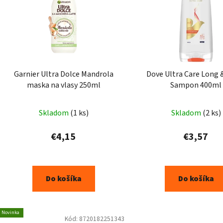
Garnier Ultra Dolce Mandrola
Dove Ultra Care Long 
maska na vlasy 250ml
Sampon 400ml
Skladom
(1 ks)
Skladom
(2 ks)
€4,15
€3,57
Do košíka
Do košíka
Novinka
Kód:
8720182251343