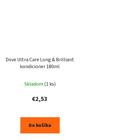
Dove Ultra Care Long & Brilliant
kondicioner 180ml
Skladom
(1 ks)
€2,53
Do košíka