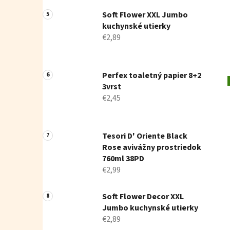
Soft Flower XXL Jumbo
kuchynské utierky
€2,89
Perfex toaletný papier 8+2
3vrst
€2,45
Tesori D' Oriente Black
Rose avivážny prostriedok
760ml 38PD
€2,99
Soft Flower Decor XXL
Jumbo kuchynské utierky
€2,89