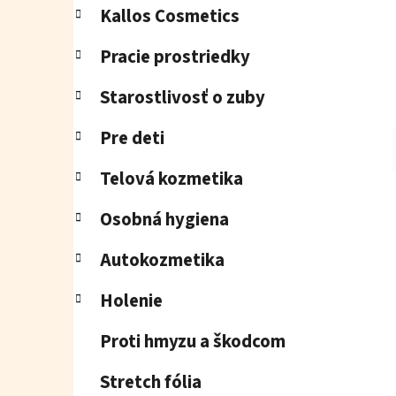
Kallos Cosmetics
Pracie prostriedky
Starostlivosť o zuby
Pre deti
Telová kozmetika
Osobná hygiena
Autokozmetika
Holenie
Proti hmyzu a škodcom
Stretch fólia