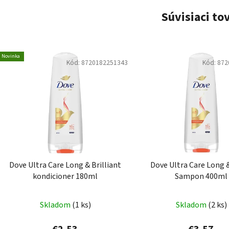
Súvisiaci to
Novinka
Kód:
8720182251343
Kód:
872
Dove Ultra Care Long & Brilliant
Dove Ultra Care Long 
kondicioner 180ml
Sampon 400ml
Skladom
(1 ks)
Skladom
(2 ks)