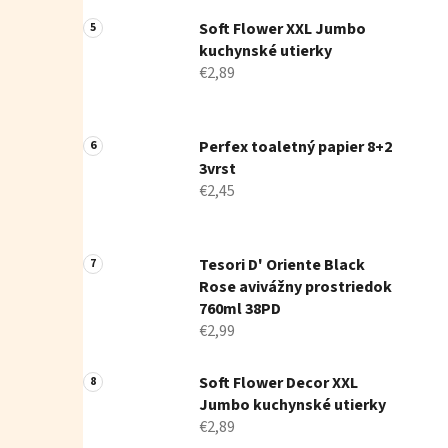
Soft Flower XXL Jumbo
kuchynské utierky
€2,89
Perfex toaletný papier 8+2
3vrst
€2,45
Tesori D' Oriente Black
Rose avivážny prostriedok
760ml 38PD
€2,99
Soft Flower Decor XXL
Jumbo kuchynské utierky
€2,89