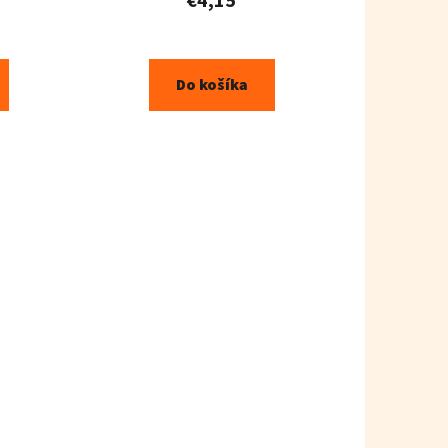
€4,15
Do košíka