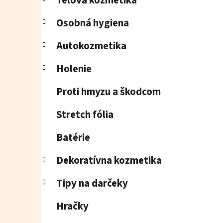
Telová kozmetika
Osobná hygiena
Autokozmetika
Holenie
Proti hmyzu a škodcom
Stretch fólia
Batérie
Dekoratívna kozmetika
Tipy na darčeky
Hračky