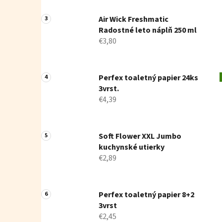
Air Wick Freshmatic
Radostné leto náplň 250 ml
€3,80
Perfex toaletný papier 24ks
3vrst.
€4,39
Soft Flower XXL Jumbo
kuchynské utierky
€2,89
Perfex toaletný papier 8+2
3vrst
€2,45