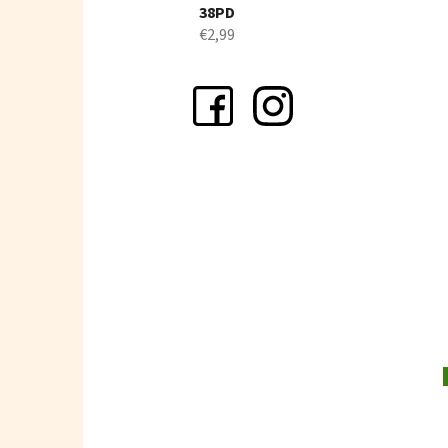
38PD
€2,99