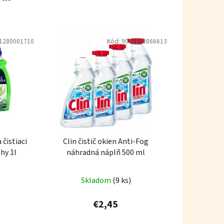
1280001710
Kód:
9000100866613
 čistiaci
Clin čistič okien Anti-Fog
hy 1l
náhradná náplň 500 ml
Skladom
(9 ks)
€2,45