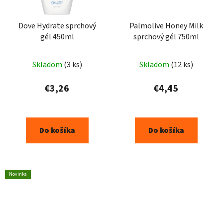
Dove Hydrate sprchový
Palmolive Honey Milk
gél 450ml
sprchový gél 750ml
Skladom
(3 ks)
Skladom
(12 ks)
€3,26
€4,45
Do košíka
Do košíka
Novinka