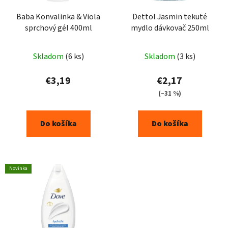
Baba Konvalinka & Viola
Dettol Jasmin tekuté
sprchový gél 400ml
mydlo dávkovač 250ml
Skladom
(6 ks)
Skladom
(3 ks)
€3,19
€2,17
(–31 %)
Do košíka
Do košíka
Novinka