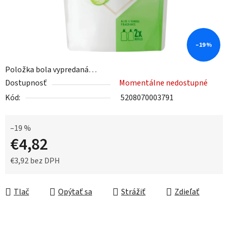
–19 %
Položka bola vypredaná…
Dostupnosť
Momentálne nedostupné
Kód:
5208070003791
–19 %
€4,82
€3,92 bez DPH
Jednotková cena:
Tlač
Opýtať sa
Strážiť
Zdieľať