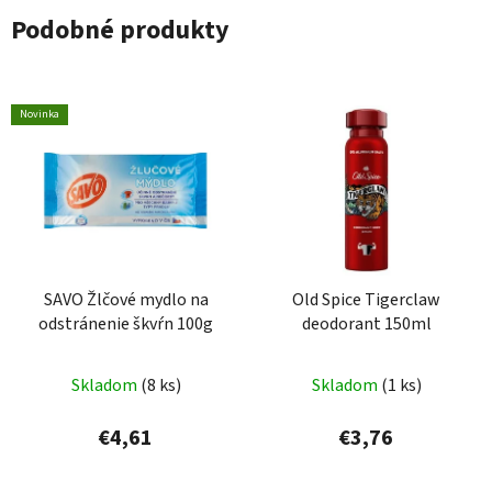
Podobné produkty
Novinka
SAVO Žlčové mydlo na
Old Spice Tigerclaw
odstránenie škvŕn 100g
deodorant 150ml
Skladom
(8 ks)
Skladom
(1 ks)
€4,61
€3,76