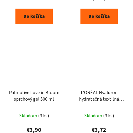
Do košíka
Do košíka
Palmolive Love in Bloom
L’ORÉAL Hyaluron
sprchový gel 500 ml
hydratačná textilná
maska 30g
Skladom
(3 ks)
Skladom
(3 ks)
€3,90
€3,72