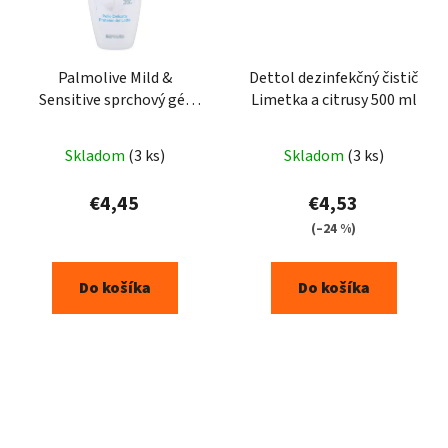
Palmolive Mild &
Dettol dezinfekčný čistič
Sensitive sprchový gél
Limetka a citrusy 500 ml
750ml
Skladom
(3 ks)
Skladom
(3 ks)
€4,45
€4,53
(–24 %)
Do košíka
Do košíka