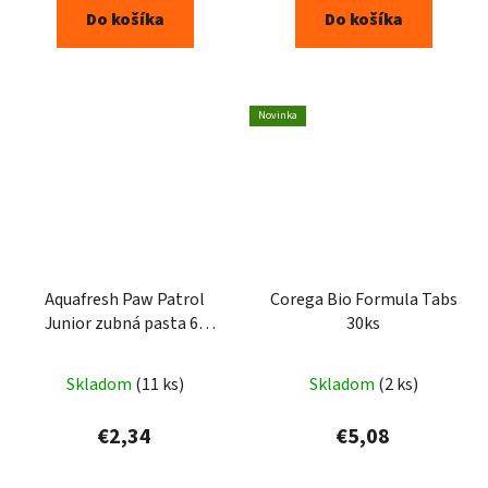
Do košíka
Do košíka
Novinka
Aquafresh Paw Patrol
Corega Bio Formula Tabs
Junior zubná pasta 6-
30ks
8rokov 75ml
Skladom
(11 ks)
Skladom
(2 ks)
€2,34
€5,08