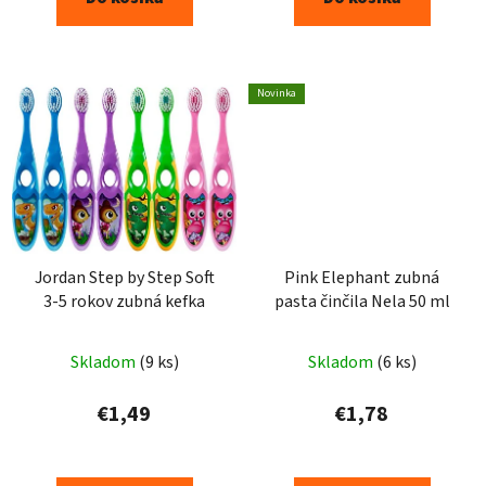
Novinka
Jordan Step by Step Soft
Pink Elephant zubná
3-5 rokov zubná kefka
pasta činčila Nela 50 ml
Skladom
(9 ks)
Skladom
(6 ks)
€1,49
€1,78