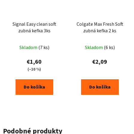
Signal Easy clean soft
Colgate Max Fresh Soft
zubná kefka 3ks
zubná kefka 2 ks
Skladom
(7 ks)
Skladom
(6 ks)
€1,60
€2,09
(–10 %)
Do košíka
Do košíka
Podobné produkty