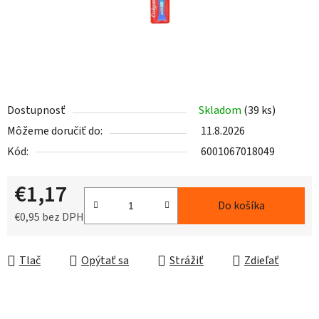
Dostupnosť
Skladom
(39 ks)
Môžeme doručiť do:
11.8.2026
Kód:
6001067018049
€1,17
Do košíka
€0,95 bez DPH
Jednotková cena:
Tlač
Opýtať sa
Strážiť
Zdieľať