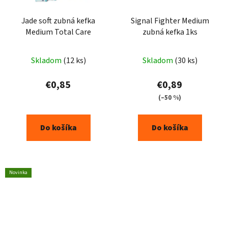
Jade soft zubná kefka
Signal Fighter Medium
Medium Total Care
zubná kefka 1ks
Skladom
(12 ks)
Skladom
(30 ks)
€0,85
€0,89
(–50 %)
Do košíka
Do košíka
Novinka