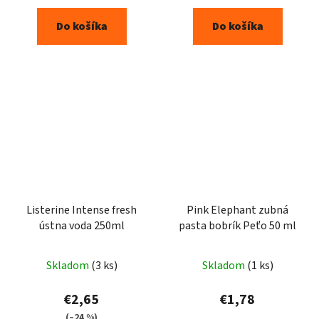
Do košíka
Do košíka
Listerine Intense fresh
Pink Elephant zubná
ústna voda 250ml
pasta bobrík Peťo 50 ml
Skladom
(3 ks)
Skladom
(1 ks)
€2,65
€1,78
(–24 %)