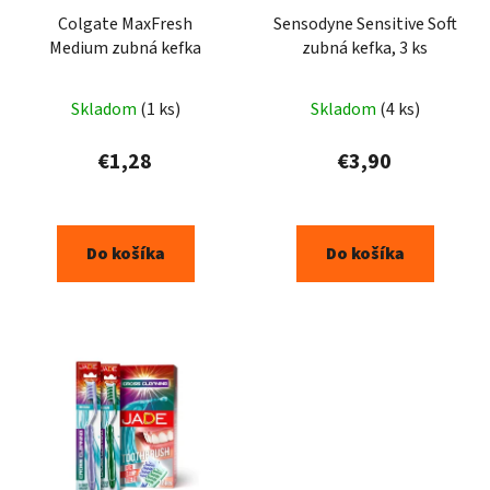
Colgate MaxFresh
Sensodyne Sensitive Soft
Medium zubná kefka
zubná kefka, 3 ks
Skladom
(1 ks)
Skladom
(4 ks)
€1,28
€3,90
Do košíka
Do košíka