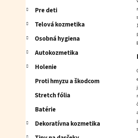
Pre deti
Telová kozmetika
Osobná hygiena
Autokozmetika
Holenie
Proti hmyzu a škodcom
Stretch fólia
Batérie
Dekoratívna kozmetika
Tipy na darčeky