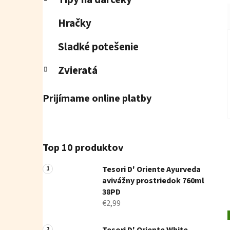
Hračky
Sladké potešenie
Zvieratá
Prijímame online platby
Top 10 produktov
Tesori D' Oriente Ayurveda
avivážny prostriedok 760ml
38PD
€2,99