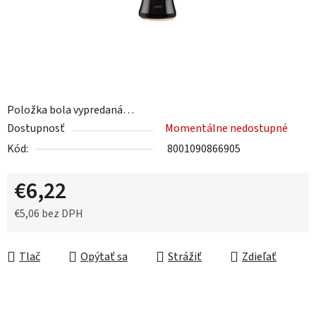
Položka bola vypredaná…
Dostupnosť
Momentálne nedostupné
Kód:
8001090866905
€6,22
€5,06 bez DPH
Jednotková cena:
Tlač
Opýtať sa
Strážiť
Zdieľať