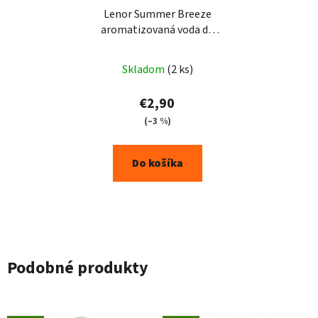
Lenor Summer Breeze
aromatizovaná voda do
žehličky 1l
Skladom
(2 ks)
€2,90
(–3 %)
Do košíka
Podobné produkty