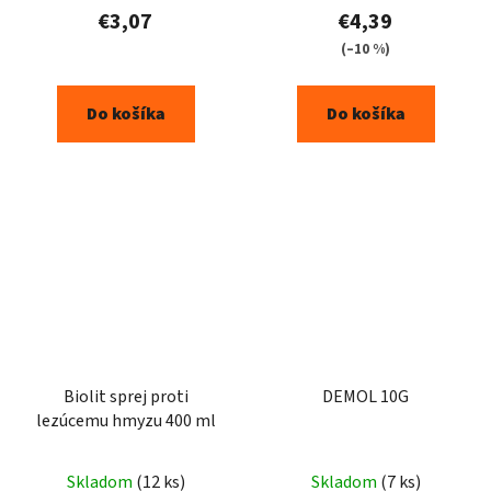
€3,07
€4,39
(–10 %)
Do košíka
Do košíka
Biolit sprej proti
DEMOL 10G
lezúcemu hmyzu 400 ml
Skladom
(12 ks)
Skladom
(7 ks)