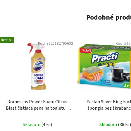
Podobné prod
Novinka
Kód:
8720182795632
Kód:
590
Domestos Power Foam Citrus
Paclan Silver King ku
Blast čistiaca pena na toaletu a
špongia bez škrabanc
kúpelňu 435 ml
Skladom
(4 ks)
Skladom
(38 ks)