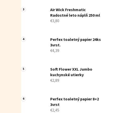
Air Wick Freshmatic
Radostné leto náplň 250 ml
€3,80
Perfex toaletný papier 24ks
3vrst.
€4,39
Soft Flower XXL Jumbo
kuchynské utierky
€2,89
Perfex toaletný papier 8+2
3vrst
€2,45