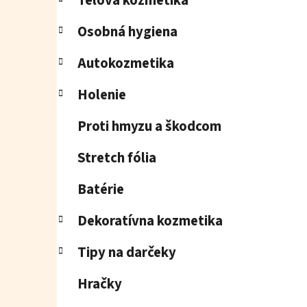
Telová kozmetika
Osobná hygiena
Autokozmetika
Holenie
Proti hmyzu a škodcom
Stretch fólia
Batérie
Dekoratívna kozmetika
Tipy na darčeky
Hračky