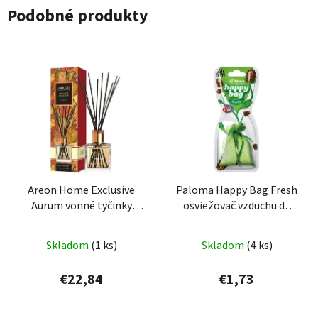
Podobné produkty
Areon Home Exclusive
Paloma Happy Bag Fresh
Aurum vonné tyčinky
osviežovač vzduchu do
150ml
auta 15g
Skladom
(1 ks)
Skladom
(4 ks)
€22,84
€1,73