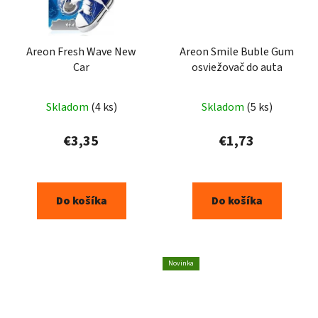
Areon Fresh Wave New
Areon Smile Buble Gum
Car
osviežovač do auta
Skladom
(4 ks)
Skladom
(5 ks)
€3,35
€1,73
Do košíka
Do košíka
Novinka