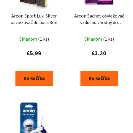
Areon Sport Lux-Silver
Areon Sachet osviežovač
osviežovač do auta 8ml
vzduchu vhodný do
šatníkov, Lilos 1ks
Skladom
(1 ks)
Skladom
(1 ks)
€5,99
€3,20
Do košíka
Do košíka